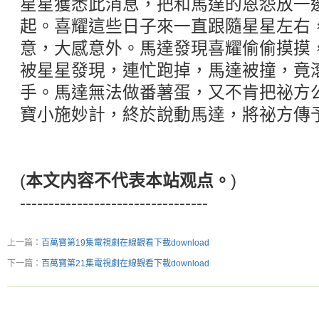
星星獲悉此消息，把和馬達的恩怨放一
起。喜耀這些日子來一直跟隨星星左右
意，大感意外。馬達發現喜耀偷偷摸摸
被星星發現，連忙跑掉，馬達被撞，竟
手。馬達無法做番薯蛋，又不肯把祕方
寶小施妙計，終於說動馬達，將祕方傳
(
本文内容不代表本站观点。
)
---------------------------------
上一篇：
百萬寶第19集電視劇在線觀看下載download
下一篇：
百萬寶第21集電視劇在線觀看下載download