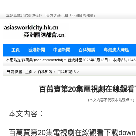
本站真誠介紹香港這個「東方之珠」和「亞洲國際都會」
主頁
香港新聞
中國新聞
百科知識
粵港澳大灣區
本網站是"非商業"(non-commercial)。 暫統計至2026年3月13日， 本網
当前位置:
主页
>
百科知識
>
百科知識16
>
百萬寶第20集電視劇在線觀看下載
(本文内容不代表本站观点。)
本文内容：
百萬寶第20集電視劇在線觀看下載downlo