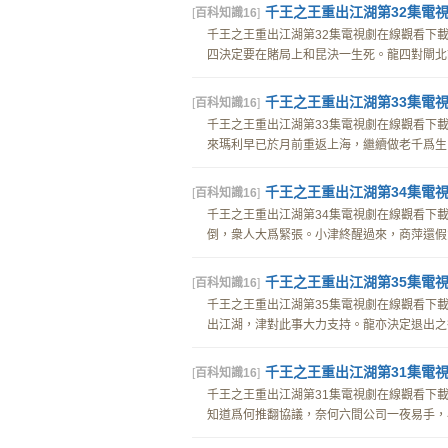
千王之王重出江湖第32集電視
[
百科知識16
]
千王之王重出江湖第32集電視劇在線觀看下載d
四決定要在賭局上和昆決一生死。龍四對閘北說
千王之王重出江湖第33集電視
[
百科知識16
]
千王之王重出江湖第33集電視劇在線觀看下載
來瑪利早已於月前重返上海，繼續做老千爲生。
千王之王重出江湖第34集電視
[
百科知識16
]
千王之王重出江湖第34集電視劇在線觀看下載
倒，衆人大爲緊張。小津終醒過來，商萍還假意
千王之王重出江湖第35集電視
[
百科知識16
]
千王之王重出江湖第35集電視劇在線觀看下載
出江湖，津對此事大力支持。龍亦決定退出之後
千王之王重出江湖第31集電視
[
百科知識16
]
千王之王重出江湖第31集電視劇在線觀看下載
知道爲何推翻協議，奈何六間公司一夜易手，小