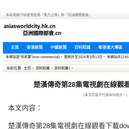
本站真誠介紹香港這個「東方之珠」和「亞洲國際都會」
主頁
香港新聞
中國新聞
百科知識
粵港澳大灣區
本網站是"非商業"(non-commercial)。 暫統計至2026年3月13日， 本網
当前位置:
主页
>
百科知識
>
百科知識5
>
楚漢傳奇第28集電視劇在線觀看下
(本文内容不代表本站观点。)
本文内容：
楚漢傳奇第28集電視劇在線觀看下載dow