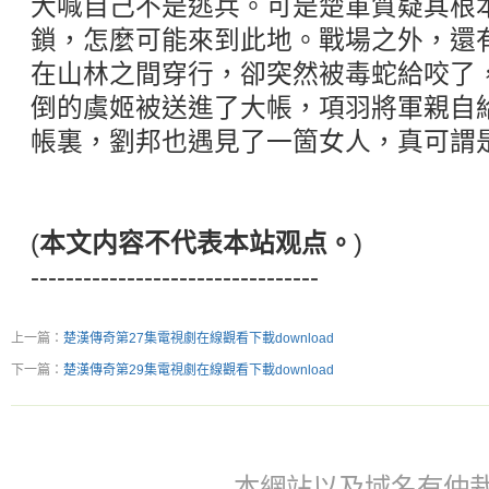
大喊自己不是逃兵。可是楚軍質疑其根
鎖，怎麼可能來到此地。戰場之外，還
在山林之間穿行，卻突然被毒蛇給咬了
倒的虞姬被送進了大帳，項羽將軍親自
帳裏，劉邦也遇見了一箇女人，真可謂
(
本文内容不代表本站观点。
)
---------------------------------
上一篇：
楚漢傳奇第27集電視劇在線觀看下載download
下一篇：
楚漢傳奇第29集電視劇在線觀看下載download
本網站以及域名有仲裁協議(ar