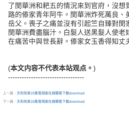
了閔華洲和耙五的情況來到官府，沒想
路的傣家青年阿牛。閔華洲炸死萬良、
岳父。喪子之痛並沒有引起竺自臻對閔
閔華洲費盡腦汁。白髮人送黑髮人使老
在痛苦中與世長辭。傣家女玉香得知丈
(
本文内容不代表本站观点。
)
---------------------------------
上一篇：
天和局第26集電視劇在線觀看下載download
下一篇：
天和局第28集電視劇在線觀看下載download