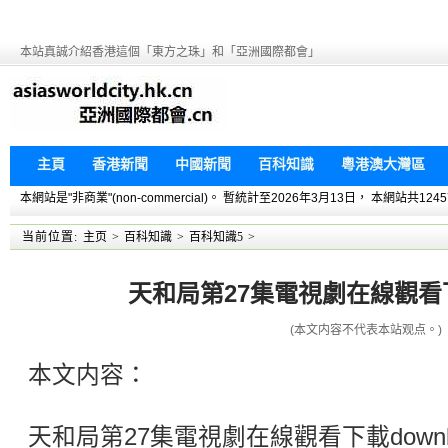
本站真誠介紹香港這個「東方之珠」和「亞洲國際都會」
主頁
香港新聞
中國新聞
百科知識
粵港澳大灣區
本網站是"非商業"(non-commercial)。 暫統計至2026年3月13日， 本網
当前位置:
主页
>
百科知識
>
百科知識5
>
天和局第27集電視劇在線觀看下載
(本文内容不代表本站观点。)
本文内容：
天和局第27集電視劇在線觀看下載down