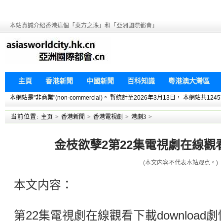
本站真誠介紹香港這個「東方之珠」和「亞洲國際都會」
主頁
香港新聞
中國新聞
百科知識
粵港澳大灣區
本網站是"非商業"(non-commercial)。 暫統計至2026年3月13日， 本網
当前位置:
主页
>
香港新聞
>
香港電視劇
>
港劇3
>
金枝欲孽2第22集電視劇在線觀看下
(本文内容不代表本站观点。)
本文内容：
第22集電視劇在線觀看下載downloa