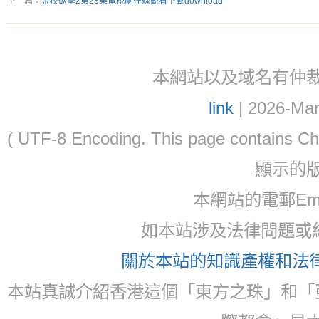
下一篇：
金枝欲孽2第23集電視劇在線觀看下載download
本網站以及域名有仲裁協議(ar
link
| 2026-Mar
( UTF-8 Encoding. This page contain
顯示的
本網站的電郵Ema
如本站涉及法律問題或糾
關於本站的知識產權和法律聲
本站真誠介紹香港這個「東方之珠」和「