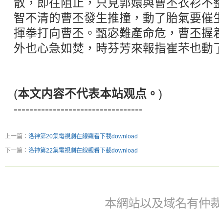
散，即往阻止，只見郭嬛與曹丕衣衫不
智不清的曹丕發生推撞，動了胎氣要催
揮拳打向曹丕。甄宓難產命危，曹丕握
外也心急如焚，時芬芳來報指崔芣也動
(
本文内容不代表本站观点。
)
---------------------------------
上一篇：
洛神第20集電視劇在線觀看下載download
下一篇：
洛神第22集電視劇在線觀看下載download
本網站以及域名有仲裁協議(ar